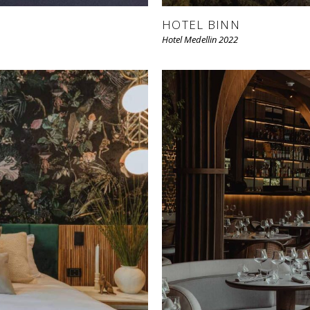
HOTEL BINN
Hotel Medellin 2022