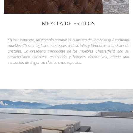
MEZCLA DE ESTILOS
En este contexto, un ejemplo notable es el diseño de una casa que combina
muebles Chester ingleses con toques industriales y lámparas chandelier de
cristales. La presencia imponente de los muebles Chesterfield, con su
característico cabecero acolchado y botones decorativos, añade una
sensación de elegancia clásica a los espacios.