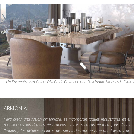
Un Encuentro Armónico: Diseño de Casa con una Fascinante Mezcla de Estilos
ARMONIA
Para crear una fusión armoniosa, se incorporan toques industriales en el
mobiliario y los detalles decorativos. Las estructuras de metal, las líneas
limpias y los detalles audaces de estilo industrial aportan una fuerza y un