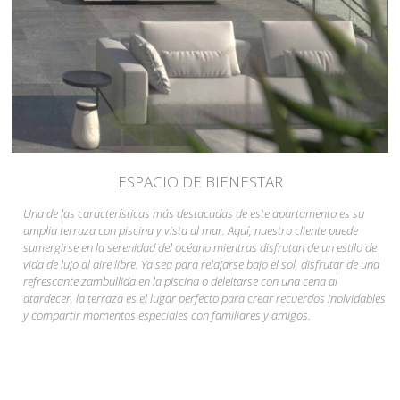
ESPACIO DE BIENESTAR
Una de las características más destacadas de este apartamento es su
amplia terraza con piscina y vista al mar. Aquí, nuestro cliente puede
sumergirse en la serenidad del océano mientras disfrutan de un estilo de
vida de lujo al aire libre. Ya sea para relajarse bajo el sol, disfrutar de una
refrescante zambullida en la piscina o deleitarse con una cena al
atardecer, la terraza es el lugar perfecto para crear recuerdos inolvidables
y compartir momentos especiales con familiares y amigos.