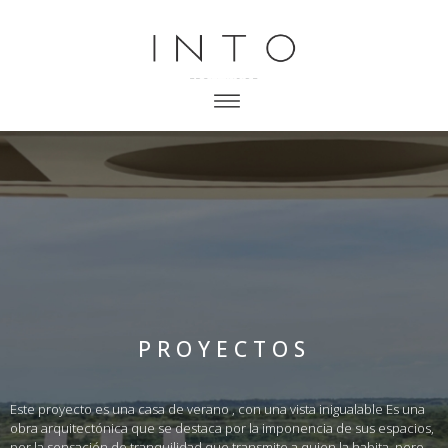
PROYECTOS
Este proyecto es una casa de verano , con una vista inigualable Es una
obra arquitectónica que se destaca por la imponencia de sus espacios,
por la sensación de tranquilidad que transmite a quien la habita, pero