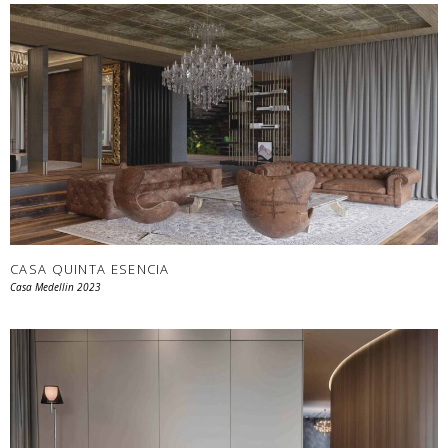
CASA QUINTA ESENCIA
Casa Medellin 2023